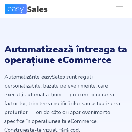
Automatizează întreaga ta
operațiune eCommerce
Automatizările easySales sunt reguli
personalizabile, bazate pe evenimente, care
execută automat acțiuni — precum generarea
facturilor, trimiterea notificărilor sau actualizarea
prețurilor — ori de câte ori apar evenimente
specifice în operațiunea ta eCommerce.
Construiește-le vizual, fără cod.