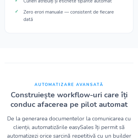
Curieri atribuiți și etichete tipărite automat
Zero erori manuale — consistent de fiecare
dată
AUTOMATIZARE AVANSATĂ
Construiește workflow-uri care îți
conduc afacerea pe pilot automat
De la generarea documentelor la comunicarea cu
clienții, automatizările easySales îți permit să
automatizezi orice sarcină repetitivă cu un builder