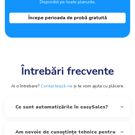
Disponibil pe toate planurile.
Începe perioada de probă gratuită
Întrebări frecvente
Ai o întrebare?
Contactează-ne
și te vom ajuta cu plăcere.
Ce sunt automatizările în easySales?
Am nevoie de cunoștințe tehnice pentru