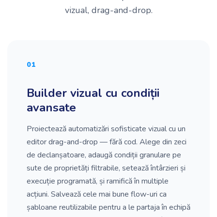
vizual, drag-and-drop.
01
Builder vizual cu condiții
avansate
Proiectează automatizări sofisticate vizual cu un
editor drag-and-drop — fără cod. Alege din zeci
de declanșatoare, adaugă condiții granulare pe
sute de proprietăți filtrabile, setează întârzieri și
execuție programată, și ramifică în multiple
acțiuni. Salvează cele mai bune flow-uri ca
șabloane reutilizabile pentru a le partaja în echipă