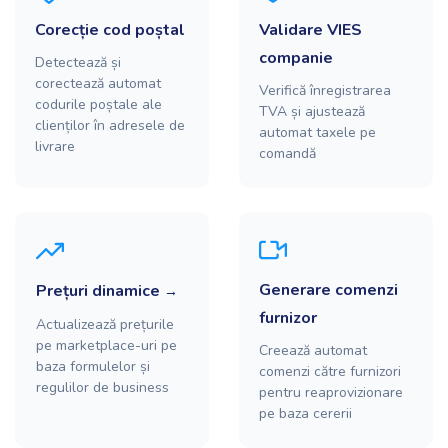
Corecție cod poștal
Validare VIES
companie
Detectează și
corectează automat
Verifică înregistrarea
codurile poștale ale
TVA și ajustează
clienților în adresele de
automat taxele pe
livrare
comandă
Generare comenzi
Prețuri dinamice
furnizor
Actualizează prețurile
pe marketplace-uri pe
Creează automat
baza formulelor și
comenzi către furnizori
regulilor de business
pentru reaprovizionare
pe baza cererii