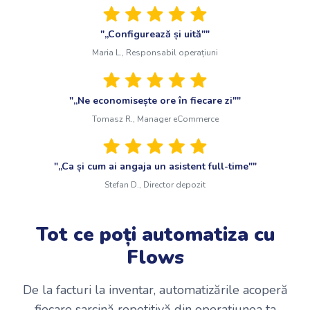
"„Configurează și uită""
Maria L., Responsabil operațiuni
"„Ne economisește ore în fiecare zi""
Tomasz R., Manager eCommerce
"„Ca și cum ai angaja un asistent full-time""
Stefan D., Director depozit
Tot ce poți automatiza cu
Flows
De la facturi la inventar, automatizările acoperă
fiecare sarcină repetitivă din operațiunea ta