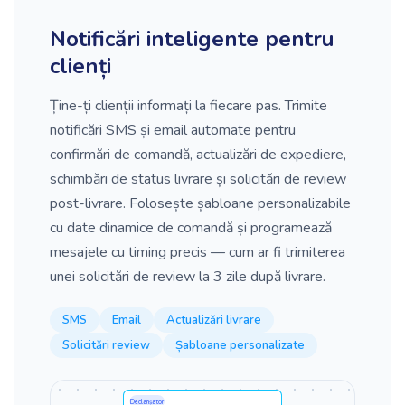
Notificări inteligente pentru
clienți
Ține-ți clienții informați la fiecare pas. Trimite
notificări SMS și email automate pentru
confirmări de comandă, actualizări de expediere,
schimbări de status livrare și solicitări de review
post-livrare. Folosește șabloane personalizabile
cu date dinamice de comandă și programează
mesajele cu timing precis — cum ar fi trimiterea
unei solicitări de review la 3 zile după livrare.
SMS
Email
Actualizări livrare
Solicitări review
Șabloane personalizate
Declanșator