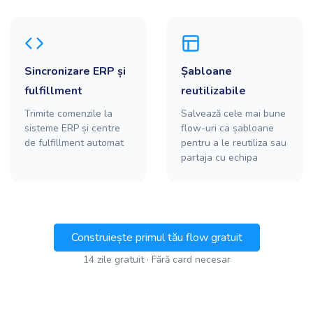
Sincronizare ERP și
Șabloane
fulfillment
reutilizabile
Trimite comenzile la
Salvează cele mai bune
sisteme ERP și centre
flow-uri ca șabloane
de fulfillment automat
pentru a le reutiliza sau
partaja cu echipa
Construiește primul tău flow gratuit
14 zile gratuit · Fără card necesar