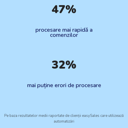
47%
procesare mai rapidă a
comenzilor
32%
mai puține erori de procesare
Pe baza rezultatelor medii raportate de clienții easySales care utilizează
automatizări