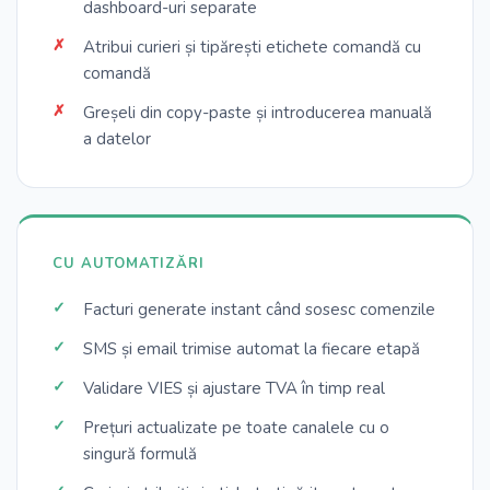
dashboard-uri separate
Atribui curieri și tipărești etichete comandă cu
comandă
Greșeli din copy-paste și introducerea manuală
a datelor
CU AUTOMATIZĂRI
Facturi generate instant când sosesc comenzile
SMS și email trimise automat la fiecare etapă
Validare VIES și ajustare TVA în timp real
Prețuri actualizate pe toate canalele cu o
singură formulă