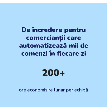
De încredere pentru
comercianții care
automatizează mii de
comenzi în fiecare zi
200+
ore economisire lunar per echipă