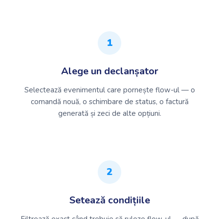
1
Alege un declanșator
Selectează evenimentul care pornește flow-ul — o
comandă nouă, o schimbare de status, o factură
generată și zeci de alte opțiuni.
2
Setează condițiile