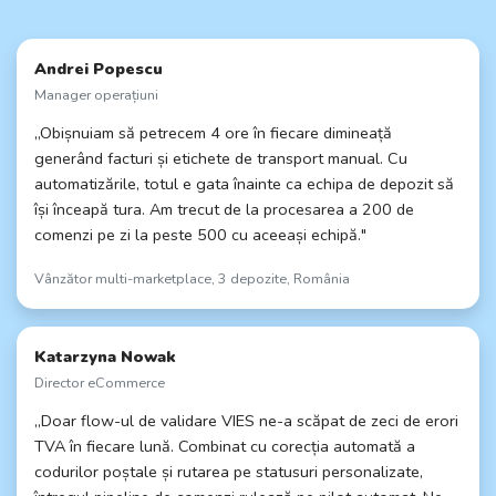
Andrei Popescu
Manager operațiuni
„Obișnuiam să petrecem 4 ore în fiecare dimineață
generând facturi și etichete de transport manual. Cu
automatizările, totul e gata înainte ca echipa de depozit să
își înceapă tura. Am trecut de la procesarea a 200 de
comenzi pe zi la peste 500 cu aceeași echipă."
Vânzător multi-marketplace, 3 depozite, România
Katarzyna Nowak
Director eCommerce
„Doar flow-ul de validare VIES ne-a scăpat de zeci de erori
TVA în fiecare lună. Combinat cu corecția automată a
codurilor poștale și rutarea pe statusuri personalizate,