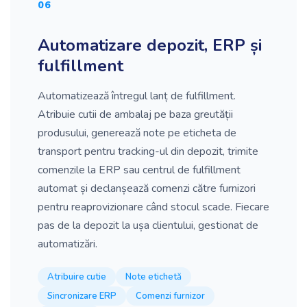
06
Automatizare depozit, ERP și
fulfillment
Automatizează întregul lanț de fulfillment.
Atribuie cutii de ambalaj pe baza greutății
produsului, generează note pe eticheta de
transport pentru tracking-ul din depozit, trimite
comenzile la ERP sau centrul de fulfillment
automat și declanșează comenzi către furnizori
pentru reaprovizionare când stocul scade. Fiecare
pas de la depozit la ușa clientului, gestionat de
automatizări.
Atribuire cutie
Note etichetă
Sincronizare ERP
Comenzi furnizor