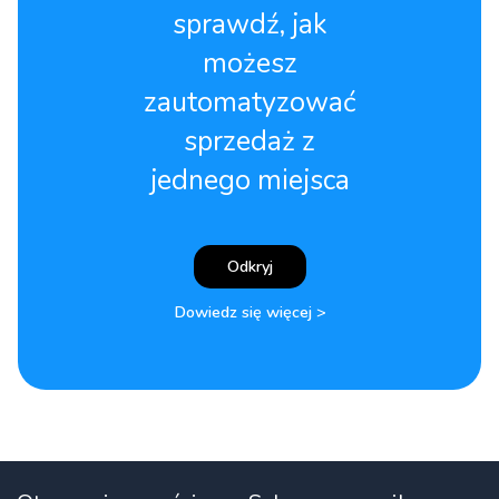
sprawdź, jak
możesz
zautomatyzować
sprzedaż z
jednego miejsca
Odkryj
Dowiedz się więcej >