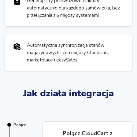
Generuj listy przewozowe i faktury
automatycznie dla każdego zamówienia, bez
przełączania się między systemami
Automatyczna synchronizacja stanów
magazynowych i cen między CloudCart,
marketplace i easySales
Jak działa integracja
Połącz
Połącz CloudCart z