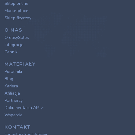
Sklep online
Marketplace
Sklep fizyczny
O NAS
O easySales
Integracje
Cennik
MATERIAŁY
Poradniki
Blog
Kariera
Afiliacja
Partnerzy
Dokumentacja API
↗
Wsparcie
KONTAKT
Formularz kontaktowy