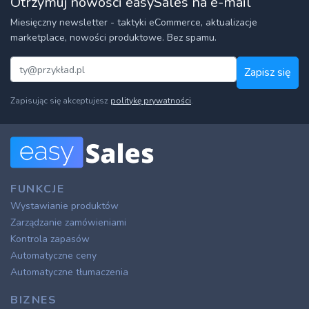
Otrzymuj nowości easySales na e-mail
Miesięczny newsletter - taktyki eCommerce, aktualizacje
marketplace, nowości produktowe. Bez spamu.
Zapisz się
Zapisując się akceptujesz
politykę prywatności
.
FUNKCJE
Wystawianie produktów
Zarządzanie zamówieniami
Kontrola zapasów
Automatyczne ceny
Automatyczne tłumaczenia
BIZNES