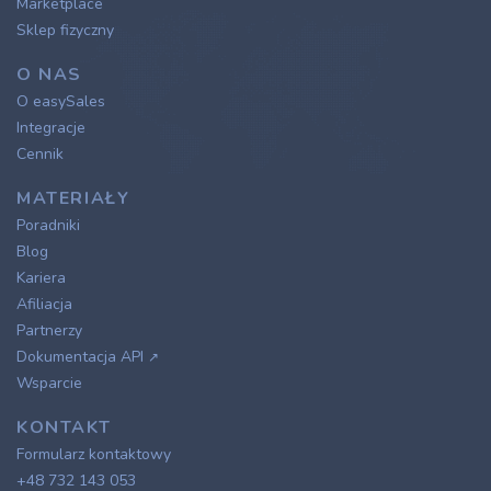
Marketplace
Sklep fizyczny
O NAS
O easySales
Integracje
Cennik
MATERIAŁY
Poradniki
Blog
Kariera
Afiliacja
Partnerzy
Dokumentacja API
↗
Wsparcie
KONTAKT
Formularz kontaktowy
+48 732 143 053