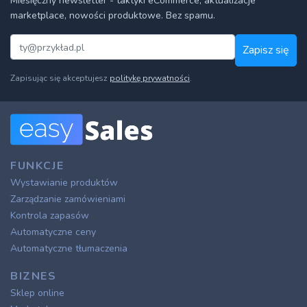
Miesięczny newsletter - taktyki eCommerce, aktualizacje
marketplace, nowości produktowe. Bez spamu.
Zapisz się
Zapisując się akceptujesz
politykę prywatności
.
FUNKCJE
Wystawianie produktów
Zarządzanie zamówieniami
Kontrola zapasów
Automatyczne ceny
Automatyczne tłumaczenia
BIZNES
Sklep online