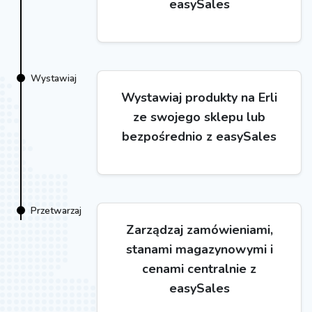
easySales
Wystawiaj
Wystawiaj produkty na Erli
ze swojego sklepu lub
bezpośrednio z easySales
Przetwarzaj
Zarządzaj zamówieniami,
stanami magazynowymi i
cenami centralnie z
easySales