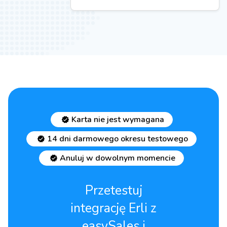
Karta nie jest wymagana
14 dni darmowego okresu testowego
Anuluj w dowolnym momencie
Przetestuj
integrację Erli z
easySales i