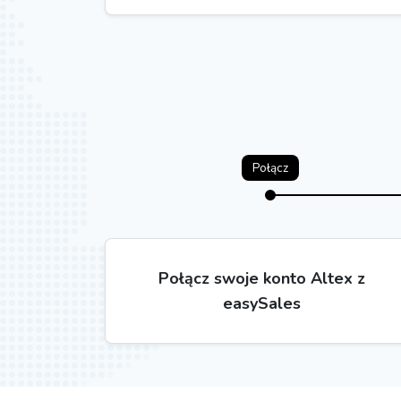
Połącz
Połącz swoje konto Altex z
easySales