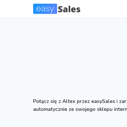
Połącz się z Altex przez easySales i z
automatycznie ze swojego sklepu inter