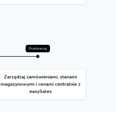
Przetwarzaj
Zarządzaj zamówieniami, stanami
magazynowymi i cenami centralnie z
easySales