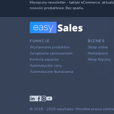
Miesięczny newsletter - taktyki eCommerce, aktuali
nowości produktowe. Bez spamu.
FUNKCJE
BIZNES
Wystawianie produktów
Sklep online
Zarządzanie zamówieniami
Marketplace
Kontrola zapasów
Sklep fizyczny
Automatyczne ceny
Automatyczne tłumaczenia
© 2018 - 2026
easySales
. Wszelkie prawa zastrz