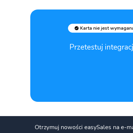
Karta nie jest wymagan
Przetestuj integra
Otrzymuj nowości easySales na e-ma