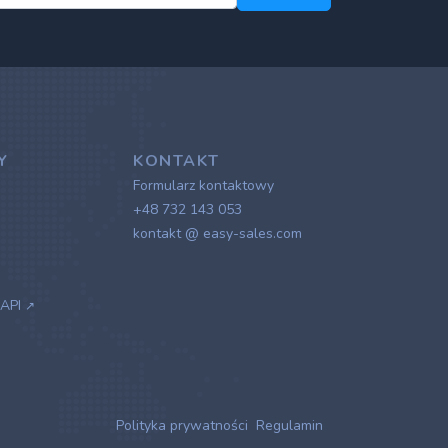
Y
KONTAKT
Formularz kontaktowy
+48 732 143 053
kontakt @ easy-sales.com
 API
↗
Polityka prywatności
Regulamin