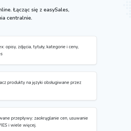
ine. Łącząc się z easySales,
a centralnie.
: opisy, zdjęcia, tytuły, kategorie i ceny,
es
cz produkty na języki obsługiwane przez
ane przepływy: zaokrąglanie cen, usuwanie
ES i wiele więcej.