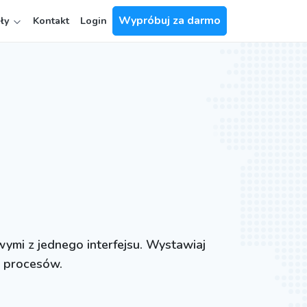
Wypróbuj za darmo
ały
Kontakt
Login
wymi z jednego interfejsu. Wystawiaj
h procesów.