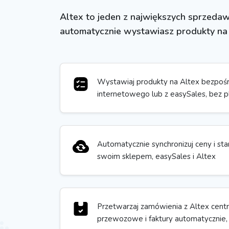
Altex to jeden z największych sprzedaw
automatycznie wystawiasz produkty na A
Wystawiaj produkty na Altex bezpoś
internetowego lub z easySales, bez p
Automatycznie synchronizuj ceny i s
swoim sklepem, easySales i Altex
Przetwarzaj zamówienia z Altex centra
przewozowe i faktury automatycznie