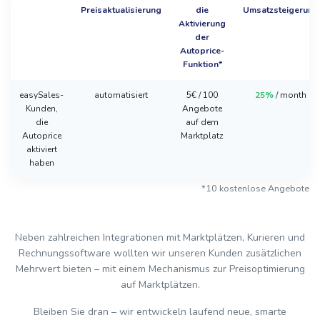
Preisaktualisierung
die
Umsatzsteigerung
Aktivierung
der
Autoprice-
Funktion*
easySales-
automatisiert
5€ / 100
25%
/ month
Kunden,
Angebote
die
auf dem
Autoprice
Marktplatz
aktiviert
haben
*10 kostenlose Angebote
Neben zahlreichen Integrationen mit Marktplätzen, Kurieren und
Rechnungssoftware wollten wir unseren Kunden zusätzlichen
Mehrwert bieten – mit einem Mechanismus zur Preisoptimierung
auf Marktplätzen.
Bleiben Sie dran – wir entwickeln laufend neue, smarte