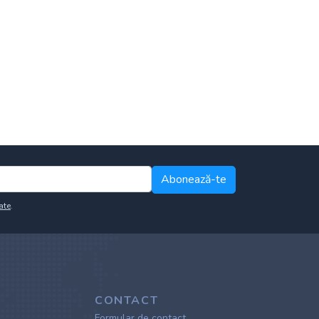
Abonează-te
ate
.
CONTACT
Formular de contact