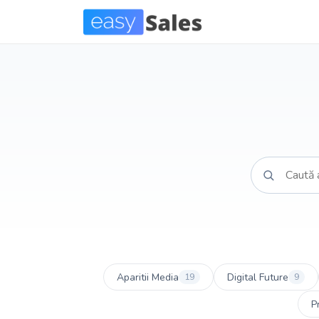
Aparitii Media
Digital Future
19
9
P