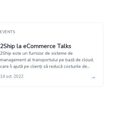
EVENTS
2Ship la eCommerce Talks
2Ship este un furnizor de sisteme de
management al transportului pe bază de cloud,
care îi ajută pe clienți să reducă costurile de
transport prin utilizarea ser...
→
14 oct. 2022