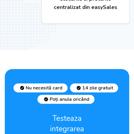
centralizat din easySales
Nu necesită card
14 zile gratuit
Poți anula oricând
Testeaza
integrarea