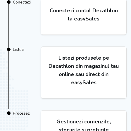
Conectezi
Conectezi contul Decathlon
la easySales
Listezi
Listezi produsele pe
Decathlon din magazinul tau
online sau direct din
easySales
Procesezi
Gestionezi comenzile,
stocurile si preturile