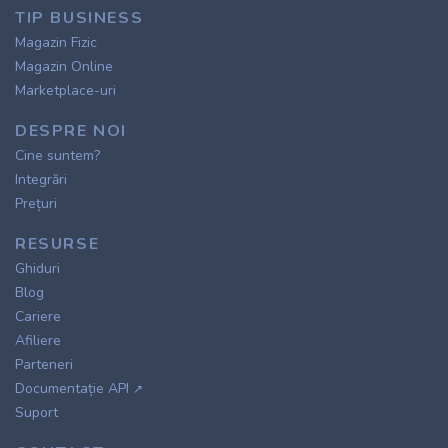
TIP BUSINESS
Magazin Fizic
Magazin Online
Marketplace-uri
DESPRE NOI
Cine suntem?
Integrări
Prețuri
RESURSE
Ghiduri
Blog
Cariere
Afiliere
Parteneri
Documentație API
↗
Suport