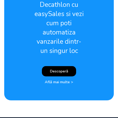
Decathlon cu
easySales si vezi
cum poti
automatiza
vanzarile dintr-
un singur loc
Descoperă
Află mai multe >