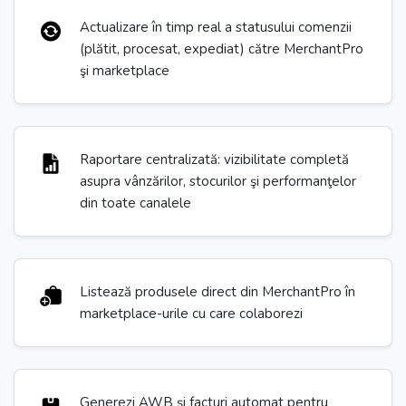
Actualizare în timp real a statusului comenzii
(plătit, procesat, expediat) către MerchantPro
şi marketplace
Raportare centralizată: vizibilitate completă
asupra vânzărilor, stocurilor şi performanţelor
din toate canalele
Listează produsele direct din MerchantPro în
marketplace-urile cu care colaborezi
Generezi AWB şi facturi automat pentru