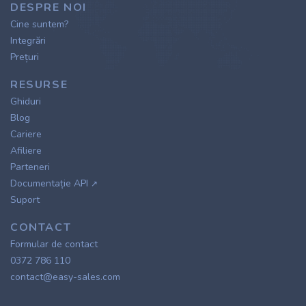
DESPRE NOI
Cine suntem?
Integrări
Prețuri
RESURSE
Ghiduri
Blog
Cariere
Afiliere
Parteneri
Documentație API
↗
Suport
CONTACT
Formular de contact
0372 786 110
contact@easy-sales.com