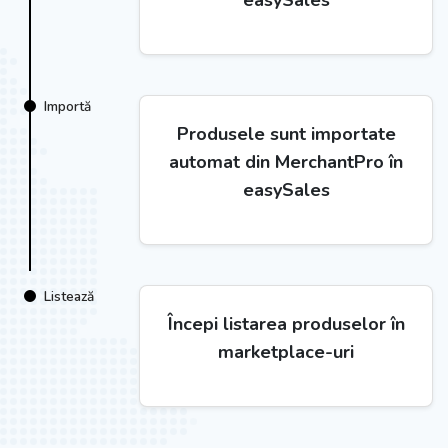
easySales
Importă
Produsele sunt importate
automat din MerchantPro în
easySales
Listează
Începi listarea produselor în
marketplace-uri