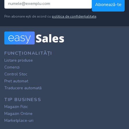
Abonează-te
Prin abonare ești de acord cu
politica de confidențialitate
.
FUNCȚIONALITĂȚI
Listare produse
Comenzi
Control Stoc
Pret automat
Traducere automată
TIP BUSINESS
Magazin Fizic
Magazin Online
Marketplace-uri