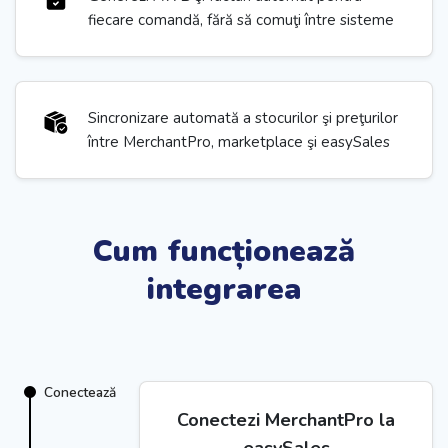
fiecare comandă, fără să comuţi între sisteme
Sincronizare automată a stocurilor şi preţurilor
între MerchantPro, marketplace şi easySales
Cum funcționează
integrarea
Conectează
Conectezi MerchantPro la