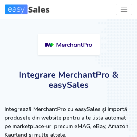
Integrare MerchantPro &
easySales
Integrează MerchantPro cu easySales și importă
produsele din website pentru a le lista automat
pe marketplace-uri precum eMAG, eBay, Amazon,
Kaufland și multe altele.