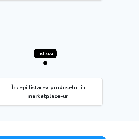
Listează
Începi listarea produselor în
marketplace-uri