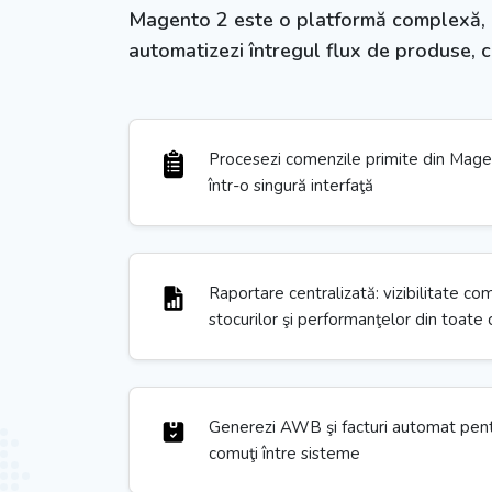
Magento 2 este o platformă complexă, po
automatizezi întregul flux de produse, com
Procesezi comenzile primite din Magen
într-o singură interfaţă
Raportare centralizată: vizibilitate co
stocurilor şi performanţelor din toate
Generezi AWB şi facturi automat pent
comuţi între sisteme