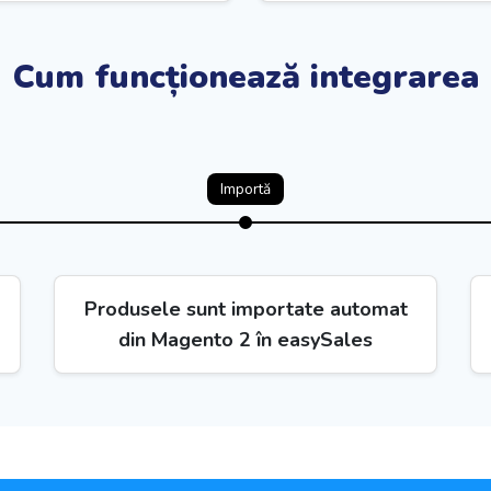
Cum funcționează integrarea
Importă
Produsele sunt importate automat
din Magento 2 în easySales