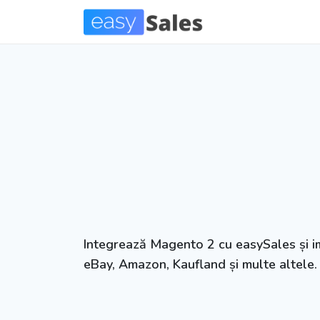
Integrează Magento 2 cu easySales și i
eBay, Amazon, Kaufland și multe altele.