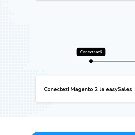
Conectează
Conectezi Magento 2 la easySales