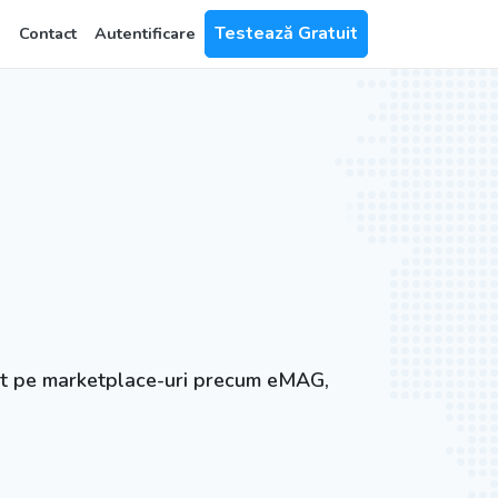
Testează Gratuit
Contact
Autentificare
mat pe marketplace-uri precum eMAG,