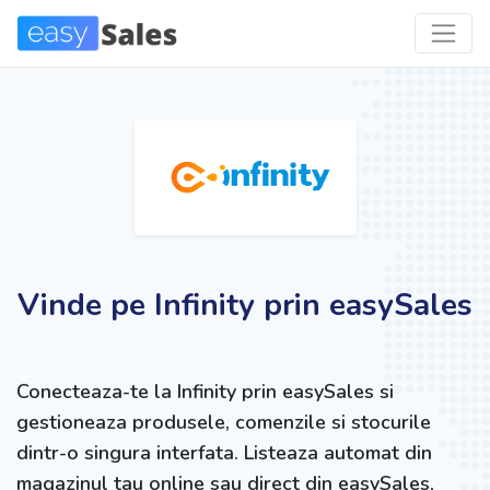
Vinde pe Infinity prin easySales
Conecteaza-te la Infinity prin easySales si
gestioneaza produsele, comenzile si stocurile
dintr-o singura interfata. Listeaza automat din
magazinul tau online sau direct din easySales,