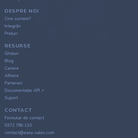
DESPRE NOI
Cine suntem?
Integrări
Prețuri
RESURSE
Ghiduri
Blog
Cariere
Afiliere
Parteneri
Documentație API
↗
Suport
CONTACT
Formular de contact
0372 786 110
contact@easy-sales.com