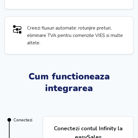
Creezi fluxuri automate: rotunjire preturi,
eliminare TVA pentru comenzile VIES si multe
altele.
Cum functioneaza
integrarea
Conectezi
Conectezi contul Infinity la
easySales