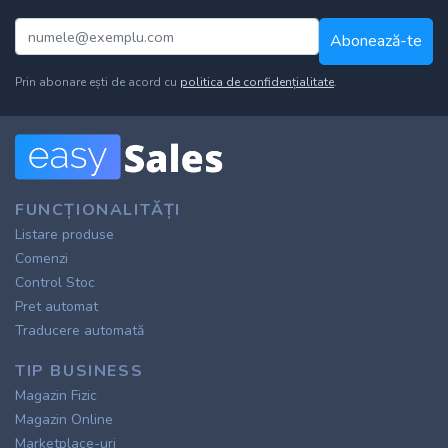
Abonează-te
Prin abonare ești de acord cu
politica de confidențialitate
.
FUNCȚIONALITĂȚI
Listare produse
Comenzi
Control Stoc
Pret automat
Traducere automată
TIP BUSINESS
Magazin Fizic
Magazin Online
Marketplace-uri