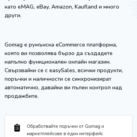
като eMAG, eBay, Amazon, Kaufland и много
други.
Gomag е румънска eCommerce платформа,
която ви позволява бързо да създадете
напълно функционален онлайн магазин.
Свързвайки се с easySales, всички продукти,
поръчки и наличности се синхронизират
автоматично, давайки ви пълен контрол над
продажбите.
Обработвайте поръчки от Gomag и
маркетплейсове в един интерфейс