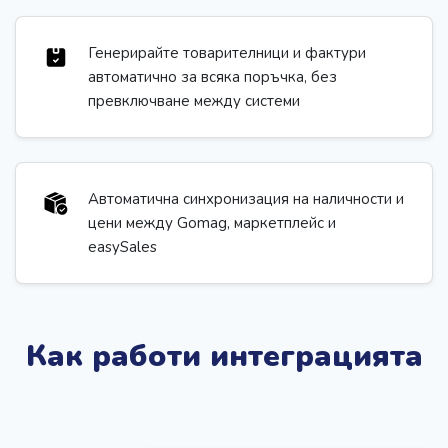
Генерирайте товарителници и фактури
автоматично за всяка поръчка, без
превключване между системи
Автоматична синхронизация на наличности и
цени между Gomag, маркетплейс и
easySales
Как работи интеграцията