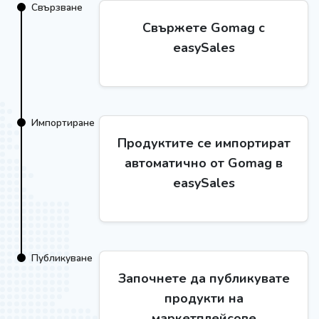
Свързване
Свържете Gomag с
easySales
Импортиране
Продуктите се импортират
автоматично от Gomag в
easySales
Публикуване
Започнете да публикувате
продукти на
маркетплейсове