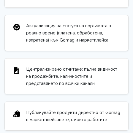
Актуализация на статуса на поръчката в
реално време (платена, обработена,
изпратена) към Gomag и маркетплейса
Централизирано отчитане: пълна видимост
на продажбите, наличностите и
представянето по всички канали
Публикувайте продукти директно от Gomag
в маркетплейсовете, с които работите