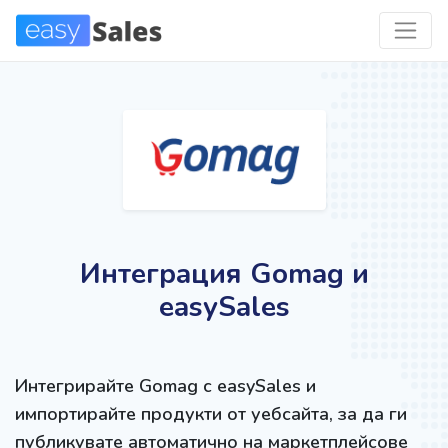
Интеграция Gomag и
easySales
Интегрирайте Gomag с easySales и
импортирайте продукти от уебсайта, за да ги
публикувате автоматично на маркетплейсове