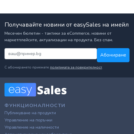
Получавайте новини от easySales на имейл
Месечен бюлетин - тактики за eCommerce, новини от
маркетплейсите, актуализации на продукта. Без спам.
Абониране
С абонирането приемате
политиката за поверителност
.
ФУНКЦИОНАЛНОСТИ
Публикуване на продукти
Управление на поръчки
Управление на наличности