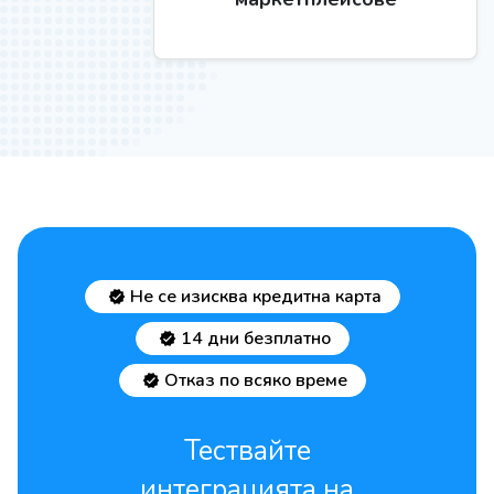
Не се изисква кредитна карта
14 дни безплатно
Отказ по всяко време
Тествайте
интеграцията на