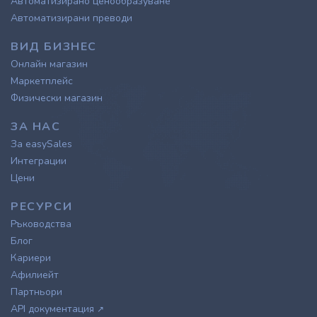
Автоматизирано ценообразуване
Автоматизирани преводи
ВИД БИЗНЕС
Онлайн магазин
Маркетплейс
Физически магазин
ЗА НАС
За easySales
Интеграции
Цени
РЕСУРСИ
Ръководства
Блог
Кариери
Афилиейт
Партньори
API документация
↗