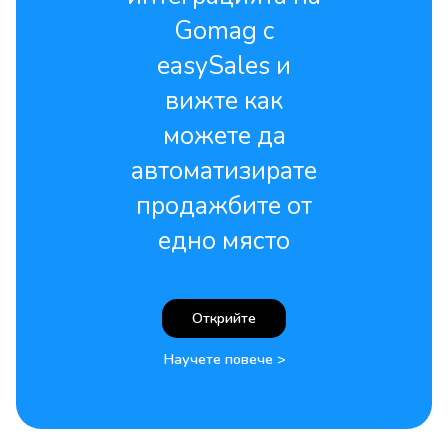
Gomag с
easySales и
вижте как
можете да
автоматизирате
продажбите от
едно място
Открийте
Научете повече >