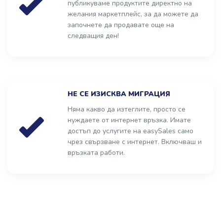
публикуваме продуктите директно на
желания маркетплейс, за да можете да
започнете да продавате още на
следващия ден!
НЕ СЕ ИЗИСКВА МИГРАЦИЯ
Няма какво да изтеглите, просто се
нуждаете от интернет връзка. Имате
достъп до услугите на easySales само
чрез свързване с интернет. Включваш и
връзката работи.