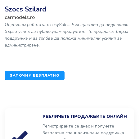
Szocs Szilard
carmodels.ro
Оценявам работата с easySales. Бях щастлив да видя колко
бързо успях да публикувам продуктите. Те предлагат бърза
поддръжка и аз трябва да положа минимални усилия за
администриране.
ЗАПОЧНИ БЕЗПЛАТНО
УВЕЛИЧЕТЕ ПРОДАЖБИТЕ ОНЛАЙН
Регистрирайте се днес и получете
безплатна специализирана поддръжка