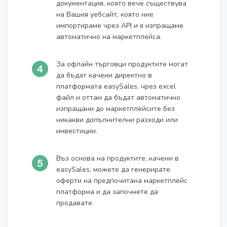
документация, която вече съществува
на Вашия уебсайт, която ние
импортираме чрез API и я изпращаме
автоматично на маркетплейса.
За офлайн търговци продуктите могат
да бъдат качени директно в
платформата easySales, чрез excel
файл и оттам да бъдат автоматично
изпращани до маркетплейсите без
никакви допълнителни разходи или
инвестиции.
Въз основа на продуктите, качени в
easySales, можете да генерирате
оферти на предпочитана маркетплейс
платформа и да започнете да
продавате.