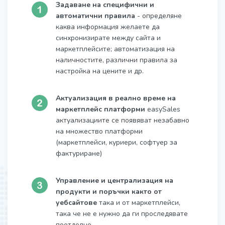
Задаване на специфични и
автоматични правила
- определяне
каква информация желаете да
синхронизирате между сайта и
маркетплейсите; автоматизация на
наличностите, различни правила за
настройка на цените и др.
Актуализация в реално време на
маркетплейс платформи
easySales
актуализациите се появяват незабавно
на множество платформи
(маркетплейси, куриери, софтуер за
фактуриране)
Управление и централизация на
продукти и поръчки както от
уебсайтове
така и от маркетплейси,
така че не е нужно да ги проследявате
поотделно.