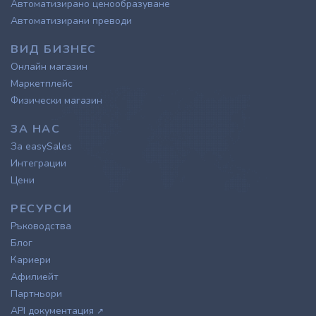
Автоматизирано ценообразуване
Автоматизирани преводи
ВИД БИЗНЕС
Онлайн магазин
Маркетплейс
Физически магазин
ЗА НАС
За easySales
Интеграции
Цени
РЕСУРСИ
Ръководства
Блог
Кариери
Афилиейт
Партньори
API документация
↗