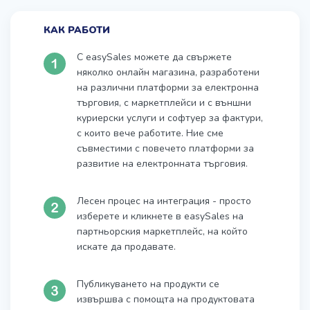
КАК РАБОТИ
С easySales можете да свържете
няколко онлайн магазина, разработени
на различни платформи за електронна
търговия, с маркетплейси и с външни
куриерски услуги и софтуер за фактури,
с които вече работите. Ние сме
съвместими с повечето платформи за
развитие на електронната търговия.
Лесен процес на интеграция - просто
изберете и кликнете в easySales на
партньорския маркетплейс, на който
искате да продавате.
Публикуването на продукти се
извършва с помощта на продуктовата