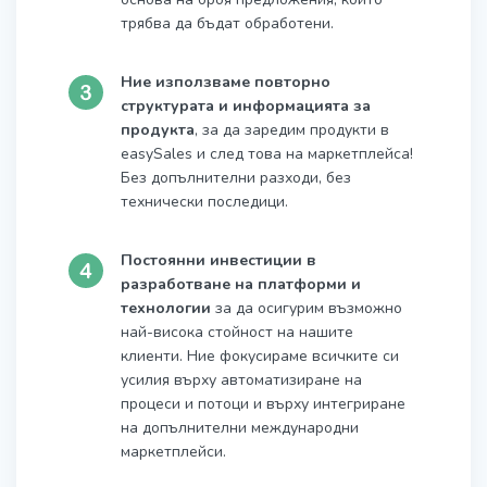
трябва да бъдат обработени.
Ние използваме повторно
структурата и информацията за
продукта
, за да заредим продукти в
easySales и след това на маркетплейса!
Без допълнителни разходи, без
технически последици.
Постоянни инвестиции в
разработване на платформи и
технологии
за да осигурим възможно
най-висока стойност на нашите
клиенти. Ние фокусираме всичките си
усилия върху автоматизиране на
процеси и потоци и върху интегриране
на допълнителни международни
маркетплейси.