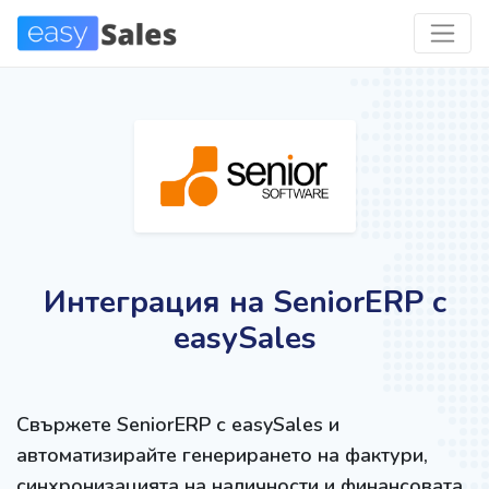
Интеграция на SeniorERP с
easySales
Свържете SeniorERP с easySales и
автоматизирайте генерирането на фактури,
синхронизацията на наличности и финансовата