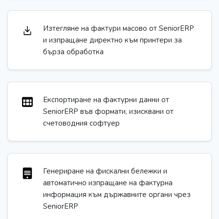
Изтегляне на фактури масово от SeniorERP
и изпращане директно към принтери за
бърза обработка
Експортиране на фактурни данни от
SeniorERP във формати, изисквани от
счетоводния софтуер
Генериране на фискални бележки и
автоматично изпращане на фактурна
информация към държавните органи чрез
SeniorERP