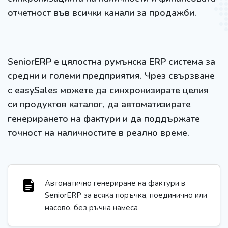
отчетност във всички канали за продажби.
SeniorERP е цялостна румънска ERP система за
средни и големи предприятия. Чрез свързване
с easySales можете да синхронизирате целия
си продуктов каталог, да автоматизирате
генерирането на фактури и да поддържате
точност на наличностите в реално време.
Автоматично генериране на фактури в
SeniorERP за всяка поръчка, поединично или
масово, без ръчна намеса