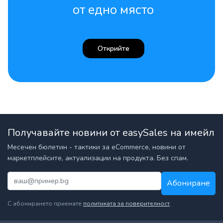
от едно място
Открийте
Получавайте новини от easySales на имейл
Месечен бюлетин - тактики за eCommerce, новини от
маркетплейсите, актуализации на продукта. Без спам.
Абониране
С абонирането приемате
политиката за поверителност
.