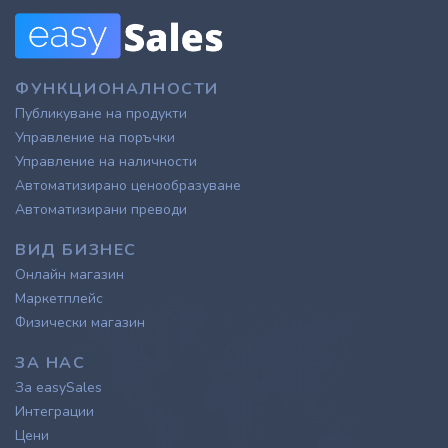
ФУНКЦИОНАЛНОСТИ
Публикуване на продукти
Управление на поръчки
Управление на наличности
Автоматизирано ценообразуване
Автоматизирани преводи
ВИД БИЗНЕС
Онлайн магазин
Маркетплейс
Физически магазин
ЗА НАС
За easySales
Интеграции
Цени