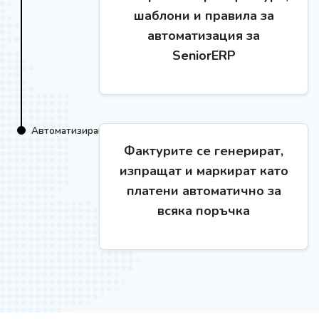
шаблони и правила за
автоматизация за
SeniorERP
Автоматизиране
Фактурите се генерират,
изпращат и маркират като
платени автоматично за
всяка поръчка