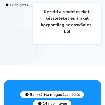
Feldolgozás
Kezeld a rendeléseket,
készleteket és árakat
központilag az easySales-
ből
Bankkártya megadása nélkül
14 nap ingyen