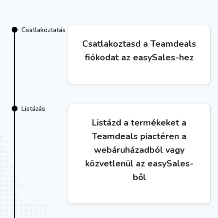
Csatlakoztatás
Csatlakoztasd a Teamdeals
fiókodat az easySales-hez
Listázás
Listázd a termékeket a
Teamdeals piactéren a
webáruházadból vagy
közvetlenül az easySales-
ből