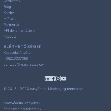
Útmutatók
Blog
Karrier
Affiliate
Partnerek
API dokumentáció
↗
Tudástár
ELÉRHETŐSÉGEK
Kapcsolatfelvétel
+36213007056
contact @ easy-sales.com
© 2018 - 2026
easySales
. Minden jog fenntartva.
Adatvédelmi irányelvek
Felhasználási feltételek