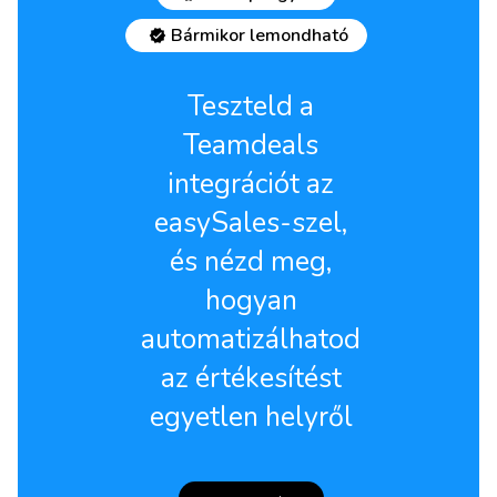
Bármikor lemondható
Teszteld a
Teamdeals
integrációt az
easySales-szel,
és nézd meg,
hogyan
automatizálhatod
az értékesítést
egyetlen helyről