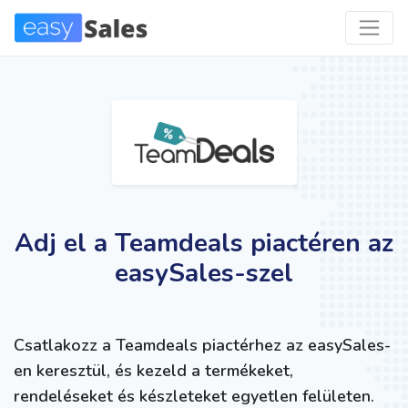
Adj el a Teamdeals piactéren az
easySales-szel
Csatlakozz a Teamdeals piactérhez az easySales-
en keresztül, és kezeld a termékeket,
rendeléseket és készleteket egyetlen felületen.