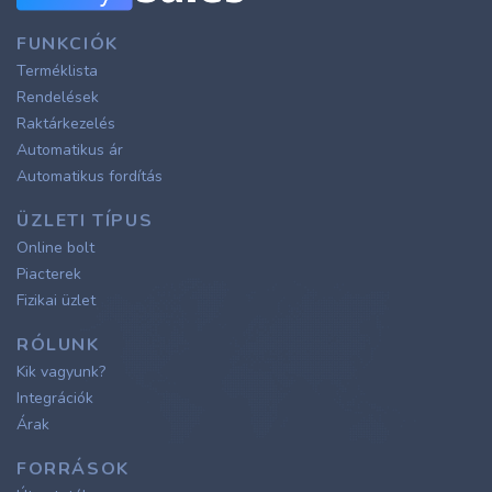
FUNKCIÓK
Terméklista
Rendelések
Raktárkezelés
Automatikus ár
Automatikus fordítás
ÜZLETI TÍPUS
Online bolt
Piacterek
Fizikai üzlet
RÓLUNK
Kik vagyunk?
Integrációk
Árak
FORRÁSOK