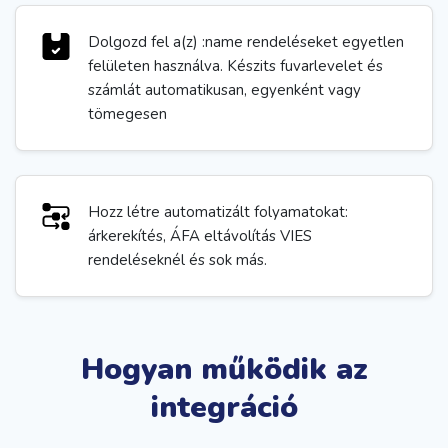
Dolgozd fel a(z) :name rendeléseket egyetlen
felületen használva. Készits fuvarlevelet és
számlát automatikusan, egyenként vagy
tömegesen
Hozz létre automatizált folyamatokat:
árkerekítés, ÁFA eltávolítás VIES
rendeléseknél és sok más.
Hogyan működik az
integráció