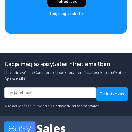
Felfedezés
Tudj meg többet >
Kapja meg az easySales híreit emailben
Havi hírlevél - eCommerce tippek, piactér-frissítések, termékhírek.
Spam nélkül.
Feliratkozás
A feliratkozással elfogadja az
adatvédelmi szabályzatot
.