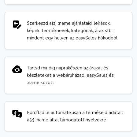
Szerkeszd a(z) :name ajánlataid: leírások,
képek, terméknevek, kategóriák, árak stb..,
mindent egy helyen az easySales fiókodból
Tartsd mindig naprakészen az árakat és
készleteket a webáruházad, easySales és
:name között
Fordítsd le automatikusan a termékeid adatait
a(z) :name által támogatott nyelvekre