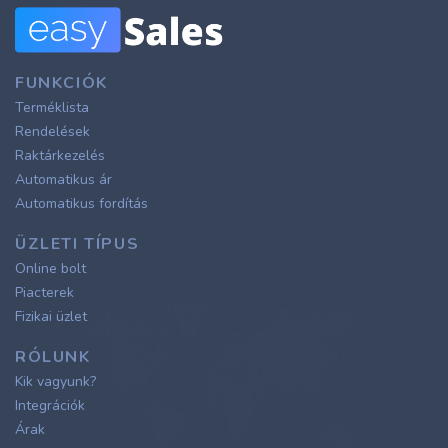
FUNKCIÓK
Terméklista
Rendelések
Raktárkezelés
Automatikus ár
Automatikus fordítás
ÜZLETI TÍPUS
Online bolt
Piacterek
Fizikai üzlet
RÓLUNK
Kik vagyunk?
Integrációk
Árak