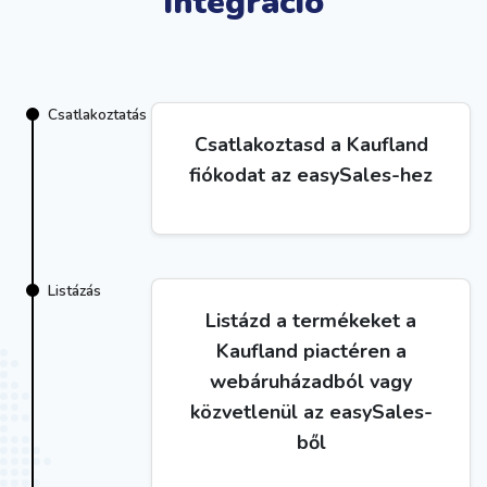
integráció
Csatlakoztatás
Csatlakoztasd a Kaufland
fiókodat az easySales-hez
Listázás
Listázd a termékeket a
Kaufland piactéren a
webáruházadból vagy
közvetlenül az easySales-
ből