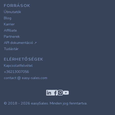
FORRÁSOK
Útmutatók
Blog
Karrier
Affiliate
Partnerek
API dokumentáció
↗
Tudástár
ELÉRHETŐSÉGEK
Kapcsolatfelvétel
+36213007056
contact @ easy-sales.com
© 2018 - 2026
easySales
. Minden jog fenntartva.