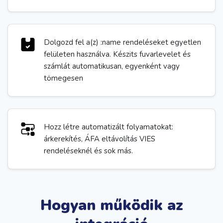
Dolgozd fel a(z) :name rendeléseket egyetlen
felületen használva. Készits fuvarlevelet és
számlát automatikusan, egyenként vagy
tömegesen
Hozz létre automatizált folyamatokat:
árkerekítés, ÁFA eltávolítás VIES
rendeléseknél és sok más.
Hogyan működik az