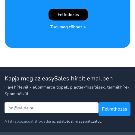
Felfedezés
Tudj meg többet >
Kapja meg az easySales híreit emailben
Havi hírlevél - eCommerce tippek, piactér-frissítések, termékhírek.
Spam nélkül.
Feliratkozás
A feliratkozással elfogadja az
adatvédelmi szabályzatot
.