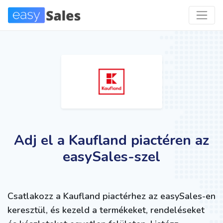
Adj el a Kaufland piactéren az
easySales-szel
Csatlakozz a Kaufland piactérhez az easySales-en
keresztül, és kezeld a termékeket, rendeléseket