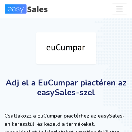
Adj el a EuCumpar piactéren az
easySales-szel
Csatlakozz a EuCumpar piactérhez az easySales-
en keresztül, és kezeld a termékeket,