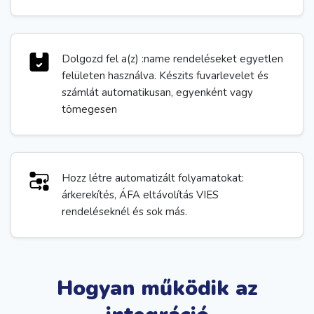
Dolgozd fel a(z) :name rendeléseket egyetlen
felületen használva. Készits fuvarlevelet és
számlát automatikusan, egyenként vagy
tömegesen
Hozz létre automatizált folyamatokat:
árkerekítés, ÁFA eltávolítás VIES
rendeléseknél és sok más.
Hogyan működik az