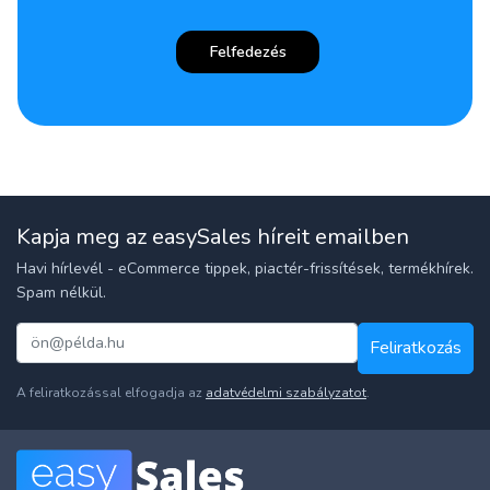
Felfedezés
Kapja meg az easySales híreit emailben
Havi hírlevél - eCommerce tippek, piactér-frissítések, termékhírek.
Spam nélkül.
Feliratkozás
A feliratkozással elfogadja az
adatvédelmi szabályzatot
.