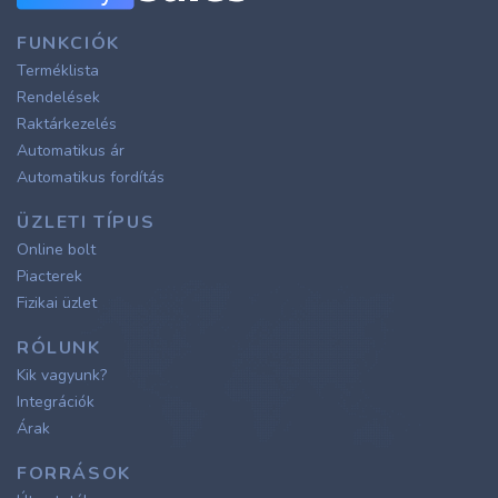
FUNKCIÓK
Terméklista
Rendelések
Raktárkezelés
Automatikus ár
Automatikus fordítás
ÜZLETI TÍPUS
Online bolt
Piacterek
Fizikai üzlet
RÓLUNK
Kik vagyunk?
Integrációk
Árak
FORRÁSOK