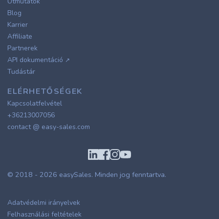
Útmutatók
Blog
Karrier
Affiliate
Partnerek
API dokumentáció
↗
Tudástár
ELÉRHETŐSÉGEK
Kapcsolatfelvétel
+36213007056
contact @ easy-sales.com
© 2018 - 2026
easySales
. Minden jog fenntartva.
Adatvédelmi irányelvek
Felhasználási feltételek